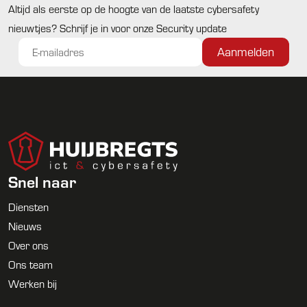
Altijd als eerste op de hoogte van de laatste cybersafety
nieuwtjes? Schrijf je in voor onze Security update
Snel naar
Diensten
Nieuws
Over ons
Ons team
Werken bij