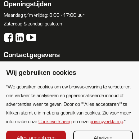
Openingstijden
Maandag t/m vrijdag: 8:00 - 17:00 uur
Zaterdag & zondag: gesloten
Contactgegevens
088 1005100
Wij gebruiken cookies
info@huijbregtsgroep.nl
"We gebruiken cookies om uw browse-ervaring te verbeteren,
Locaties
ons verkeer te analyseren en gepersonaliseerde inhoud of
advertenties weer te geven. Door op ""Alles accepteren"" te
klikken stemt u in met ons gebruik van cookies. Zie voor meer
informatie onze
Cookieverklaring
en onze
privacyverklaring
."
Alles accepteren
Afwijzen