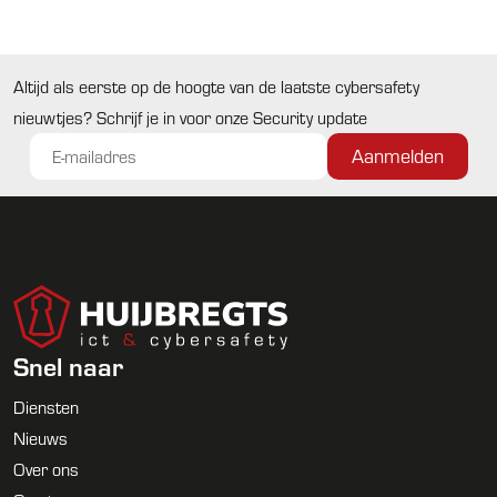
Altijd als eerste op de hoogte van de laatste cybersafety
nieuwtjes? Schrijf je in voor onze Security update
Snel naar
Diensten
Nieuws
Over ons