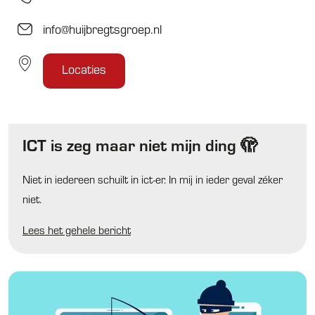
info@huijbregtsgroep.nl
Locaties
ICT is zeg maar niet mijn ding 🫣
Niet in iedereen schuilt in ict-er. In mij in ieder geval zéker
niet.
Lees het gehele bericht