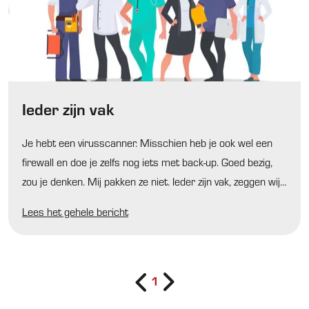
Ieder zijn vak
Je hebt een virusscanner. Misschien heb je ook wel een
firewall en doe je zelfs nog iets met back-up. Goed bezig,
zou je denken. Mij pakken ze niet. Ieder zijn vak, zeggen wij
dan op onze beurt.
Lees het gehele bericht
1