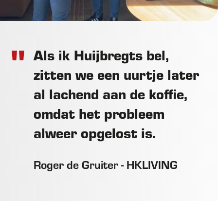
Als ik Huijbregts bel,
zitten we een uurtje later
al lachend aan de koffie,
omdat het probleem
alweer opgelost is.
Roger de Gruiter - HKLIVING