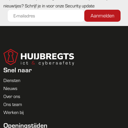
nieuwtjes? Schrijf je in voor onze Security update
Snel naar
Diensten
Nieuws
Over ons
Ons team
Werken bij
Openingstijden