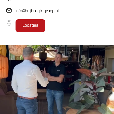
info@huijbregtsgroep.nl
Locaties