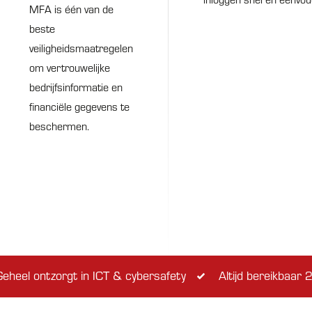
MFA is één van de
beste
veiligheidsmaatregelen
om vertrouwelijke
bedrijfsinformatie en
financiële gegevens te
beschermen.
eheel ontzorgt in ICT & cybersafety
Altijd bereikbaar