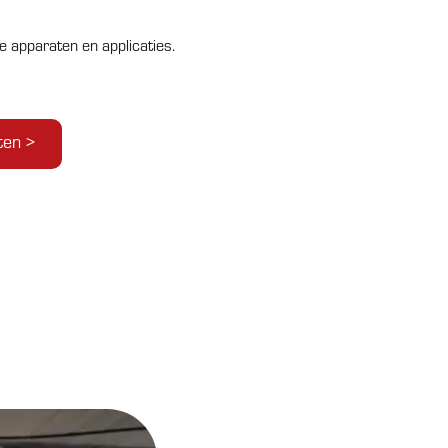
e apparaten en applicaties.
ten >