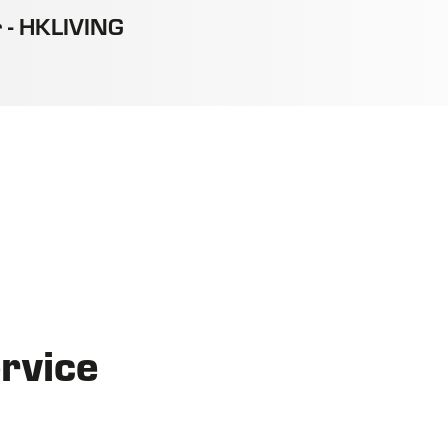
r - HKLIVING
ervice