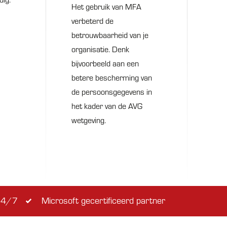
Het gebruik van MFA
verbeterd de
betrouwbaarheid van je
organisatie. Denk
bijvoorbeeld aan een
betere bescherming van
de persoonsgegevens in
het kader van de AVG
wetgeving.
 24/7
Microsoft gecertificeerd partner