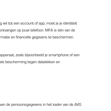
il tot een account of app, moet je je identiteit
t ontvangen op jouw telefoon. MFA is één van de
formatie en financiële gegevens te beschermen.
pparaat, zoals bijvoorbeeld je smartphone of een
imale bescherming tegen datalekken en
 van de persoonsgegevens in het kader van de AVG