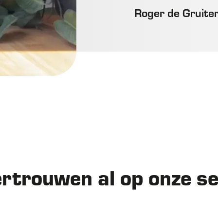
Roger de Gruite
ertrouwen al op onze s