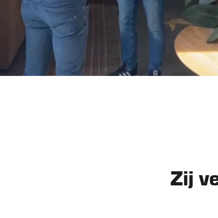
Zij v