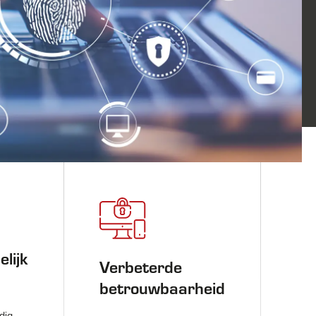
lijk
Verbeterde
betrouwbaarheid
dig.