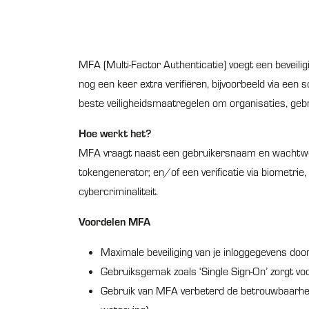
MFA (Multi-Factor Authenticatie) voegt een beveilig
nog een keer extra verifiëren, bijvoorbeeld via een
beste veiligheidsmaatregelen om organisaties, gebr
Hoe werkt het?
MFA vraagt naast een gebruikersnaam en wachtwoord
tokengenerator; en/of een verificatie via biometri
cybercriminaliteit.
Voordelen MFA
Maximale beveiliging van je inloggegevens d
Gebruiksgemak zoals ‘Single Sign-On’ zorgt voo
Gebruik van MFA verbeterd de betrouwbaarhei