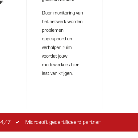
je
Door monitoring van
het netwerk worden
problemen
opgespoord en
verholpen ruim
voordat jouw
medewerkers hier
last van krijgen.
 24/7
Microsoft gecertificeerd partner