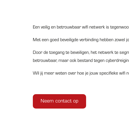
Een veilig en betrouwbaar wifi netwerk is tegenwoor
Met een goed beveiligde verbinding hebben zowel j
Door de toegang te beveiligen, het netwerk te segm
betrouwbaar, maar ook bestand tegen cyberdreigin
Wil jij meer weten over hoe je jouw specifieke w
Neem contact op