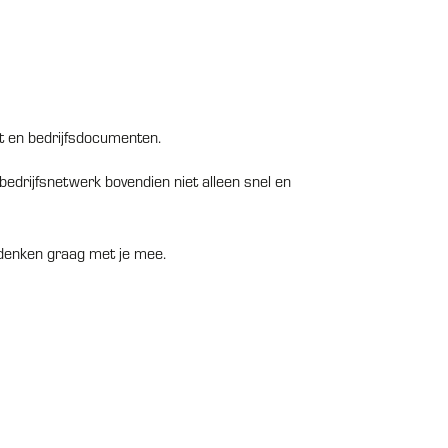
t en bedrijfsdocumenten.
bedrijfsnetwerk bovendien niet alleen snel en
 denken graag met je mee.