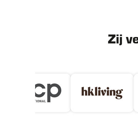
Zij v