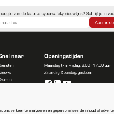
 hoogte van de laatste cybersafety nieuwtjes? Schrijf je in v
Snel naar
Openingstijden
Diensten
Maandag t/m vrijdag: 8:00 - 17:00 uur
Nieuws
Zaterdag & zondag: gesloten
Over ons
Ons team
Werken bij
, ons verkeer te analyseren en gepersonaliseerde inhoud of adverte