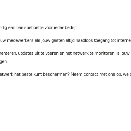
dig een basisbehoefte voor ieder bedrijf.
ouw medewerkers als jouw gasten altijd naadloos toegang tot interne
enteren, updates uit te voeren en het netwerk te monitoren, is jouw 
gen.
ifi netwerk het beste kunt beschermen? Neem contact met ons op, we