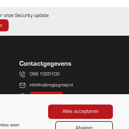
oor onze Security update
Contactgegevens
088 1005100
info@huijbregtsgroep.nl
Locaties
Alles accepteren
nties weer
Afwijzen