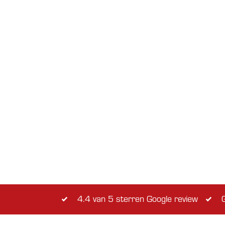
4.4 van 5 sterren Google review
G