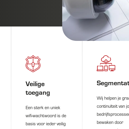
Segmentat
Veilige
toegang
Wij helpen je gr
continuïteit van 
Een sterk en uniek
bedrijfsprocesse
wifi-wachtwoord is de
bewaken door
basis voor ieder veilig