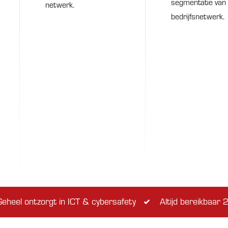
segmentatie van 
netwerk.
bedrijfsnetwerk.
eheel ontzorgt in ICT & cybersafety
Altijd bereikbaar