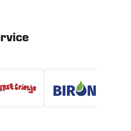
ervice