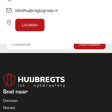
info@huijbregtsgroep.nl
Locaties
Altijd als eerste op de hoogte van de laatste cybersafety
nieuwtjes? Schrijf je in voor onze Security update
Snel naar
Diensten
Nieuws