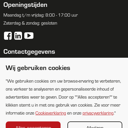
Openingstijden
Maandag t/m vrijdag: 8:00 - 17:00 uur
Zaterdag & zondag: gesloten
Contactgegevens
088 1005100
Wij gebruiken cookies
info@huijbregtsgroep.nl
"We gebruiken cookies om uw browse-ervaring te verbeteren,
Locaties
ons verkeer te analyseren en gepersonaliseerde inhoud of
advertenties weer te geven. Door op ""Alles accepteren"" te
klikken stemt u in met ons gebruik van cookies. Zie voor meer
informatie onze
Cookieverklaring
en onze
privacyverklaring
."
Alles accepteren
Afwijzen