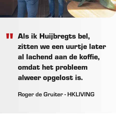
Als ik Huijbregts bel,
zitten we een uurtje later
al lachend aan de koffie,
omdat het probleem
alweer opgelost is.
Roger de Gruiter - HKLIVING