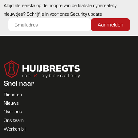
Altijd als eerste op de hoogte van de laatste cybersafety
nieuwtjes? Schrijf je in voor onze Security update
Snel naar
Diensten
Nieuws
Over ons
Ons team
Werken bij